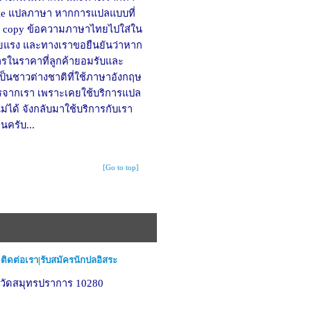
le แปลภาษา หากการแปลแบบที่
 คง copy ข้อความภาษาไทยไปใส่ใน
้ายแรง และทางเราขอยืนยันว่าหาก
ารในราคาที่ลูกค้ายอมรับและ
รเป็นชาวต่างชาติที่ใช้ภาษาอังกฤษ
ารจากเรา เพราะเคยใช้บริการแปล
่ได้ จังกลับมาใช้บริการกับเรา
นครับ...
[Go to top]
|ติดต่อเรา
|
รับสมัครนักปลอิสระ
งหวัดสมุทรปราการ 10280