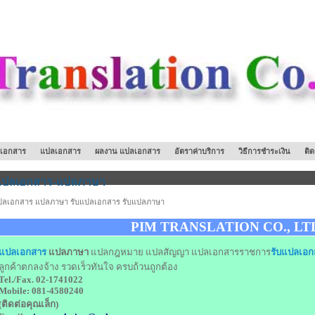
ปลเอกสาร
แปลเอกสาร
ผลงาน แปลเอกสาร
อัตราค่าบริการ
วิธีการชำระเงิน
ติ
แปลเอกสาร-แปลภาษา
ปลเอกสาร แปลภาษา รับแปลเอกสาร รับแปลภาษา
PIM TRANSLATION CO., LT
แปลเอกสาร
แปลภาษา
แปลกฎหมาย แปลสัญญา
แปลเอกสารราชการ
รับแปลเอก
ลูกค้าตกลงจ้าง รวดเร็วทันใจ ครบถ้วนถูกต้อง
Tel./Fax. 02-1741022
Mobile: 081-4580240
(ติดต่อคุณเล็ก)