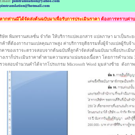
Email:
pimtranslation@yahoo.com
pimtranslation@hotmail.com
หากท่านมิได้จัดส่งต้นฉบับมาเพื่อรับการประเมินราคา
ต้องการทราบค่า
ริษัท พิมทรานสเลชั่น จำกัด ให้บริการแปลเอกสาร แปลภาษา มาเป็นระยะ
ูกค้าที่ต้องการงานแปลคุณภาพสูง ค่าบริการยุติธรรมทั้งผู้จ้างแปลผู้รั
าคาของเราจะตรวจสอบจากต้นฉบับที่ลูกค้าจัดส่งต้นฉบับมาเพื่อประเมิ
างเราก็ประเมินราคาต่ำตามความหนาแน่นของเนื้อหา โดยการคำนวณ 30
รวจสอบจำนวนคำได้จากโปรแกรม Microsoft Word มุมล่างซ้าย ดังภาพแ