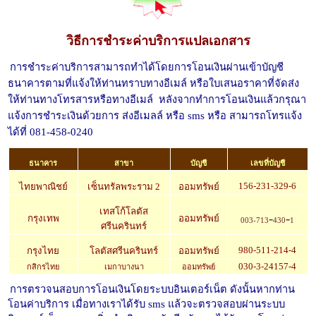
วิธีการชำระค่าบริการแปลเอกสาร
การชำระค่าบริการสามารถทำได้โดยการโอนเงินผ่านเข้าบัญชี
ธนาคารตามที่แจ้งให้ท่านทราบทางอีเมล์ หรือใบเสนอราคาที่จัดส่ง
ให้ท่านทางโทรสารหรือทางอีเมล์
หลังจากทำการโอนเงินแล้วกรุณา
แจ้งการชำระเงินด้วยการ ส่งอีเมลล์ หรือ sms หรือ สามารถโทรแจ้ง
ได้ที่ 081-458-0240
ธนาคาร
สาขา
บัญชี
เลขที่บัญชี
156-231-329-6
ไทยพาณิชย์
เซ็นทรัลพระราม
2
ออมทรัพย์
เทสโก้โลตัส
-
-
กรุงเทพ
ออมทรัพย์
003-713
430
1
ศรีนครินทร์
980-511-214-4
กรุงไทย
โลตัสศรีนครินทร์
ออมทรัพย์
030-3-24157-4
กสิกรไทย
เมกาบางนา
ออมทรัพย์
การตรวจนสอบการโอนเงินโดยระบบอินเตอร์เน็ต ดังนั้นหากท่าน
โอนค่าบริการ เมื่อทางเราได้รับ sms แล้วจะตรวจสอบผ่านระบบ