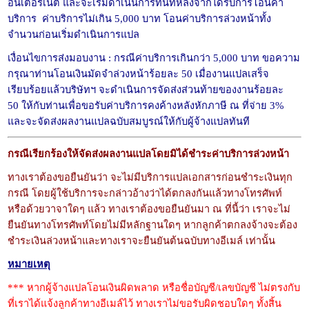
อินเตอร์เน็ต และจะเริ่มดำเนินการทันทีหลังจากได้รับการโอนค่า
บริการ
ค่าบริการไม่เกิน 5,000 บาท โอนค่าบริการล่วงหน้าทั้ง
จำนวนก่อนเริ่มดำเนินการแปล
เงื่อนไขการส่งมอบงาน : กรณีค่าบริการเกินกว่า 5,000 บาท ขอความ
กรุณาท่านโอนเงินมัดจำล่วงหน้าร้อยละ 50 เมื่องานแปลเสร็จ
เรียบร้อยแล้วบริษัทฯ จะดำเนินการจัดส่งส่วนท้ายของงานร้อยละ
50 ให้กับท่านเพื่อขอรับค่าบริการคงค้างหลังหักภาษี ณ ที่จ่าย 3%
และจะจัดส่งผลงานแปลฉบับสมบูรณ์ให้กับผู้จ้างแปลทันที
กรณีเรียกร้องให้จัดส่งผลงานแปลโดยมิได้ชำระค่าบริการล่วงหน้า
ทางเราต้องขอยืนยันว่า จะไม่มีบริการแปลเอกสารก่อนชำระเงินทุก
กรณี โดยผู้ใช้บริการจะกล่าวอ้างว่าได้ตกลงกันแล้วทางโทรศัพท์
หรือด้วยวาจาใดๆ แล้ว ทางเราต้องขอยืนยันมา ณ ที่นี้ว่า เราจะไม่
ยืนยันทางโทรศัพท์โดยไม่มีหลักฐานใดๆ หากลูกค้าตกลงจ้างจะต้อง
ชำระเงินล่วงหน้าและทางเราจะยืนยันต้นฉบับทางอีเมล์ เท่านั้น
หมายเหตุ
*** หากผู้จ้างแปลโอนเงินผิดพลาด หรือชื่อบัญชี/เลขบัญชี ไม่ตรงกับ
ที่เราได้แจ้งลูกค้าทางอีเมล์ไว้ ทางเราไม่ขอรับผิดชอบใดๆ ทั้งสิ้น